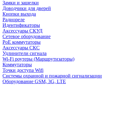
Замки и защелки
Доводчики для дверей
Кнопки выхода
Радиореле
Идентификаторы
Аксессуары СКУД
Сетевое оборудование
PoE коммутаторы
Аксессуары СКС
Удлинители сигнала
Wi-Fi роутеры (Маршрутизаторы)
Коммутаторы
Точки доступа Wifi
Системы охранной и пожарной сигнализации
Оборудование GSM, 3G, LTE