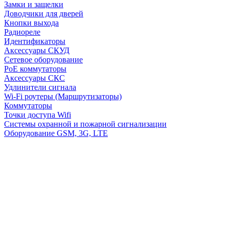
Замки и защелки
Доводчики для дверей
Кнопки выхода
Радиореле
Идентификаторы
Аксессуары СКУД
Сетевое оборудование
PoE коммутаторы
Аксессуары СКС
Удлинители сигнала
Wi-Fi роутеры (Маршрутизаторы)
Коммутаторы
Точки доступа Wifi
Системы охранной и пожарной сигнализации
Оборудование GSM, 3G, LTE