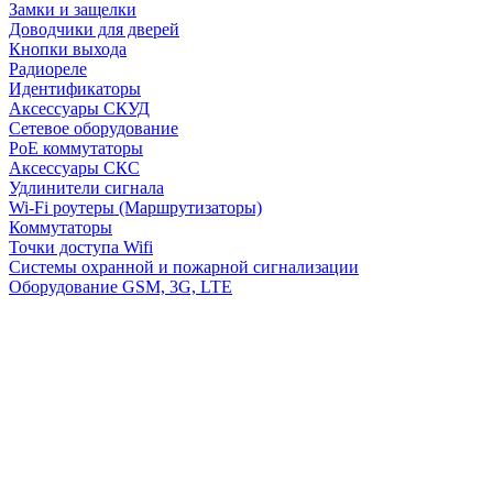
Замки и защелки
Доводчики для дверей
Кнопки выхода
Радиореле
Идентификаторы
Аксессуары СКУД
Сетевое оборудование
PoE коммутаторы
Аксессуары СКС
Удлинители сигнала
Wi-Fi роутеры (Маршрутизаторы)
Коммутаторы
Точки доступа Wifi
Системы охранной и пожарной сигнализации
Оборудование GSM, 3G, LTE