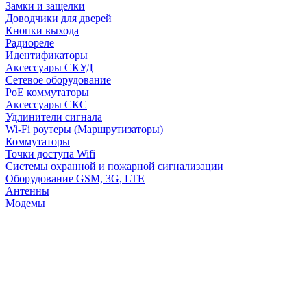
Замки и защелки
Доводчики для дверей
Кнопки выхода
Радиореле
Идентификаторы
Аксессуары СКУД
Сетевое оборудование
PoE коммутаторы
Аксессуары СКС
Удлинители сигнала
Wi-Fi роутеры (Маршрутизаторы)
Коммутаторы
Точки доступа Wifi
Системы охранной и пожарной сигнализации
Оборудование GSM, 3G, LTE
Антенны
Модемы