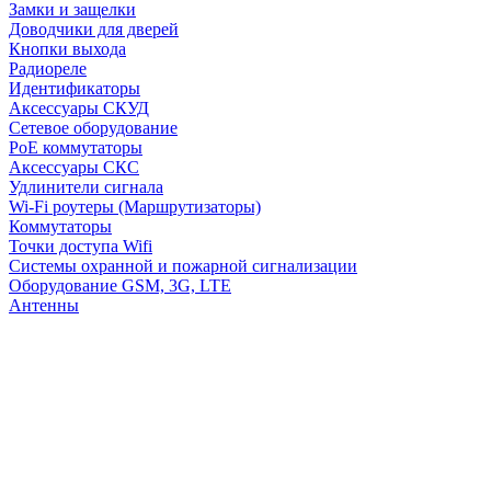
Замки и защелки
Доводчики для дверей
Кнопки выхода
Радиореле
Идентификаторы
Аксессуары СКУД
Сетевое оборудование
PoE коммутаторы
Аксессуары СКС
Удлинители сигнала
Wi-Fi роутеры (Маршрутизаторы)
Коммутаторы
Точки доступа Wifi
Системы охранной и пожарной сигнализации
Оборудование GSM, 3G, LTE
Антенны