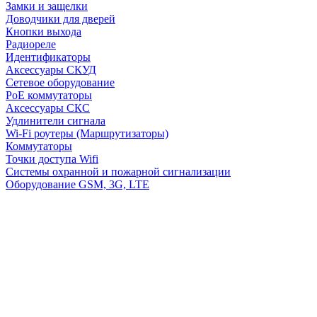
Замки и защелки
Доводчики для дверей
Кнопки выхода
Радиореле
Идентификаторы
Аксессуары СКУД
Сетевое оборудование
PoE коммутаторы
Аксессуары СКС
Удлинители сигнала
Wi-Fi роутеры (Маршрутизаторы)
Коммутаторы
Точки доступа Wifi
Системы охранной и пожарной сигнализации
Оборудование GSM, 3G, LTE