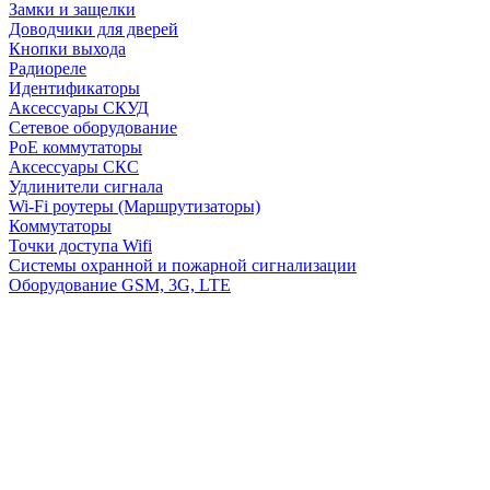
Замки и защелки
Доводчики для дверей
Кнопки выхода
Радиореле
Идентификаторы
Аксессуары СКУД
Сетевое оборудование
PoE коммутаторы
Аксессуары СКС
Удлинители сигнала
Wi-Fi роутеры (Маршрутизаторы)
Коммутаторы
Точки доступа Wifi
Системы охранной и пожарной сигнализации
Оборудование GSM, 3G, LTE