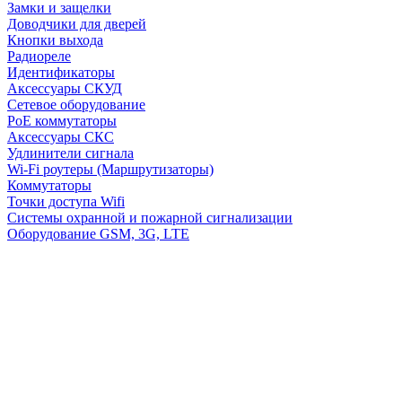
Замки и защелки
Доводчики для дверей
Кнопки выхода
Радиореле
Идентификаторы
Аксессуары СКУД
Сетевое оборудование
PoE коммутаторы
Аксессуары СКС
Удлинители сигнала
Wi-Fi роутеры (Маршрутизаторы)
Коммутаторы
Точки доступа Wifi
Системы охранной и пожарной сигнализации
Оборудование GSM, 3G, LTE