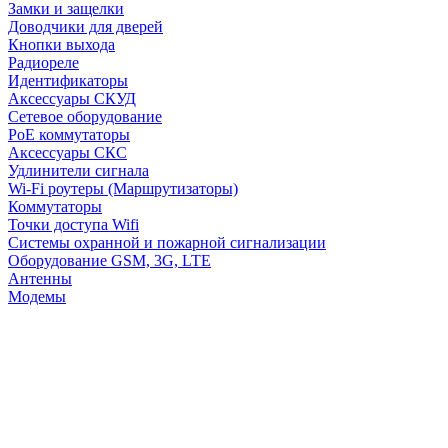
Замки и защелки
Доводчики для дверей
Кнопки выхода
Радиореле
Идентификаторы
Аксессуары СКУД
Сетевое оборудование
PoE коммутаторы
Аксессуары СКС
Удлинители сигнала
Wi-Fi роутеры (Маршрутизаторы)
Коммутаторы
Точки доступа Wifi
Системы охранной и пожарной сигнализации
Оборудование GSM, 3G, LTE
Антенны
Модемы