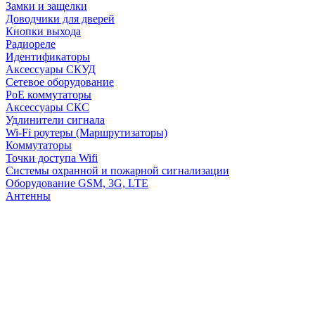
Замки и защелки
Доводчики для дверей
Кнопки выхода
Радиореле
Идентификаторы
Аксессуары СКУД
Сетевое оборудование
PoE коммутаторы
Аксессуары СКС
Удлинители сигнала
Wi-Fi роутеры (Маршрутизаторы)
Коммутаторы
Точки доступа Wifi
Системы охранной и пожарной сигнализации
Оборудование GSM, 3G, LTE
Антенны