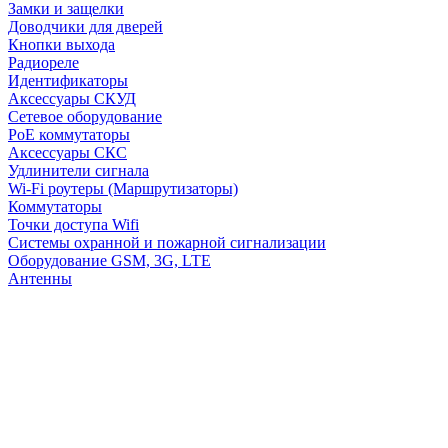
Замки и защелки
Доводчики для дверей
Кнопки выхода
Радиореле
Идентификаторы
Аксессуары СКУД
Сетевое оборудование
PoE коммутаторы
Аксессуары СКС
Удлинители сигнала
Wi-Fi роутеры (Маршрутизаторы)
Коммутаторы
Точки доступа Wifi
Системы охранной и пожарной сигнализации
Оборудование GSM, 3G, LTE
Антенны