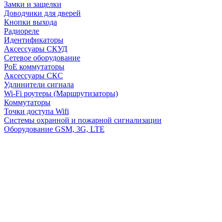
Замки и защелки
Доводчики для дверей
Кнопки выхода
Радиореле
Идентификаторы
Аксессуары СКУД
Сетевое оборудование
PoE коммутаторы
Аксессуары СКС
Удлинители сигнала
Wi-Fi роутеры (Маршрутизаторы)
Коммутаторы
Точки доступа Wifi
Системы охранной и пожарной сигнализации
Оборудование GSM, 3G, LTE