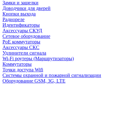
Замки и защелки
Доводчики для дверей
Кнопки выхода
Радиореле
Идентификаторы
Аксессуары СКУД
Сетевое оборудование
PoE коммутаторы
Аксессуары СКС
Удлинители сигнала
Wi-Fi роутеры (Маршрутизаторы)
Коммутаторы
Точки доступа Wifi
Системы охранной и пожарной сигнализации
Оборудование GSM, 3G, LTE