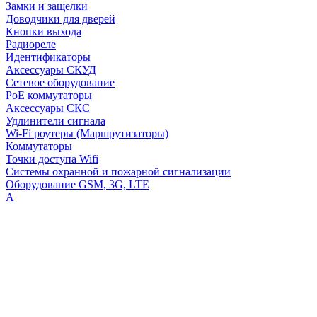
Замки и защелки
Доводчики для дверей
Кнопки выхода
Радиореле
Идентификаторы
Аксессуары СКУД
Сетевое оборудование
PoE коммутаторы
Аксессуары СКС
Удлинители сигнала
Wi-Fi роутеры (Маршрутизаторы)
Коммутаторы
Точки доступа Wifi
Системы охранной и пожарной сигнализации
Оборудование GSM, 3G, LTE
А