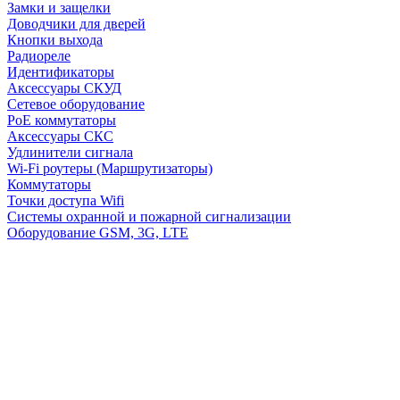
Замки и защелки
Доводчики для дверей
Кнопки выхода
Радиореле
Идентификаторы
Аксессуары СКУД
Сетевое оборудование
PoE коммутаторы
Аксессуары СКС
Удлинители сигнала
Wi-Fi роутеры (Маршрутизаторы)
Коммутаторы
Точки доступа Wifi
Системы охранной и пожарной сигнализации
Оборудование GSM, 3G, LTE