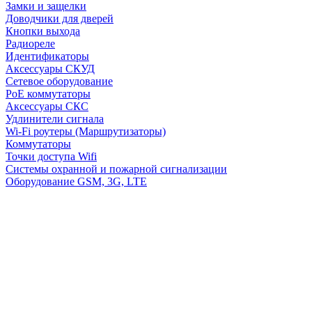
Замки и защелки
Доводчики для дверей
Кнопки выхода
Радиореле
Идентификаторы
Аксессуары СКУД
Сетевое оборудование
PoE коммутаторы
Аксессуары СКС
Удлинители сигнала
Wi-Fi роутеры (Маршрутизаторы)
Коммутаторы
Точки доступа Wifi
Системы охранной и пожарной сигнализации
Оборудование GSM, 3G, LTE