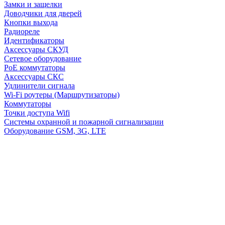
Замки и защелки
Доводчики для дверей
Кнопки выхода
Радиореле
Идентификаторы
Аксессуары СКУД
Сетевое оборудование
PoE коммутаторы
Аксессуары СКС
Удлинители сигнала
Wi-Fi роутеры (Маршрутизаторы)
Коммутаторы
Точки доступа Wifi
Системы охранной и пожарной сигнализации
Оборудование GSM, 3G, LTE