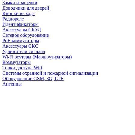
Замки и защелки
Доводчики для дверей
Кнопки выхода
Радиореле
Идентификаторы
Аксессуары СКУД
Сетевое оборудование
PoE коммутаторы
Аксессуары СКС
Удлинители сигнала
Wi-Fi роутеры (Маршрутизаторы)
Коммутаторы
Точки доступа Wifi
Системы охранной и пожарной сигнализации
Оборудование GSM, 3G, LTE
Антенны