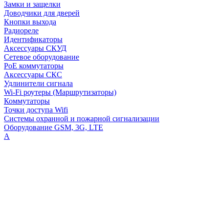
Замки и защелки
Доводчики для дверей
Кнопки выхода
Радиореле
Идентификаторы
Аксессуары СКУД
Сетевое оборудование
PoE коммутаторы
Аксессуары СКС
Удлинители сигнала
Wi-Fi роутеры (Маршрутизаторы)
Коммутаторы
Точки доступа Wifi
Системы охранной и пожарной сигнализации
Оборудование GSM, 3G, LTE
А