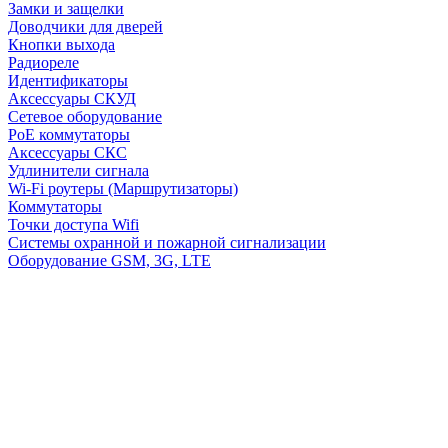
Замки и защелки
Доводчики для дверей
Кнопки выхода
Радиореле
Идентификаторы
Аксессуары СКУД
Сетевое оборудование
PoE коммутаторы
Аксессуары СКС
Удлинители сигнала
Wi-Fi роутеры (Маршрутизаторы)
Коммутаторы
Точки доступа Wifi
Системы охранной и пожарной сигнализации
Оборудование GSM, 3G, LTE