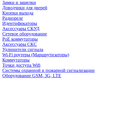
Замки и защелки
Доводчики для дверей
Кнопки выхода
Радиореле
Идентификаторы
Аксессуары СКУД
Сетевое оборудование
PoE коммутаторы
Аксессуары СКС
Удлинители сигнала
Wi-Fi роутеры (Маршрутизаторы)
Коммутаторы
Точки доступа Wifi
Системы охранной и пожарной сигнализации
Оборудование GSM, 3G, LTE