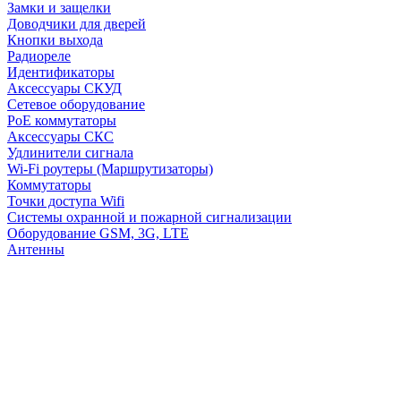
Замки и защелки
Доводчики для дверей
Кнопки выхода
Радиореле
Идентификаторы
Аксессуары СКУД
Сетевое оборудование
PoE коммутаторы
Аксессуары СКС
Удлинители сигнала
Wi-Fi роутеры (Маршрутизаторы)
Коммутаторы
Точки доступа Wifi
Системы охранной и пожарной сигнализации
Оборудование GSM, 3G, LTE
Антенны