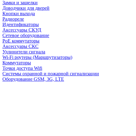
Замки и защелки
Доводчики для дверей
Кнопки выхода
Радиореле
Идентификаторы
Аксессуары СКУД
Сетевое оборудование
PoE коммутаторы
Аксессуары СКС
Удлинители сигнала
Wi-Fi роутеры (Маршрутизаторы)
Коммутаторы
Точки доступа Wifi
Системы охранной и пожарной сигнализации
Оборудование GSM, 3G, LTE