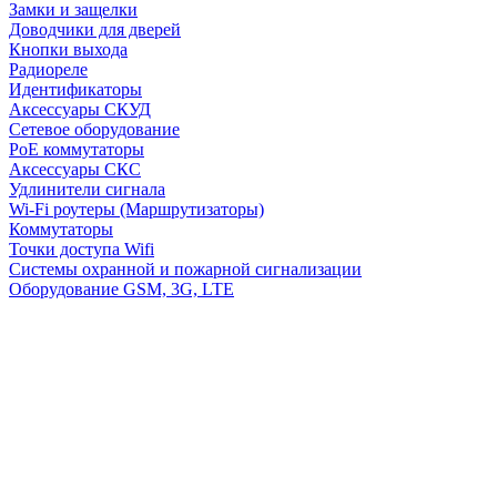
Замки и защелки
Доводчики для дверей
Кнопки выхода
Радиореле
Идентификаторы
Аксессуары СКУД
Сетевое оборудование
PoE коммутаторы
Аксессуары СКС
Удлинители сигнала
Wi-Fi роутеры (Маршрутизаторы)
Коммутаторы
Точки доступа Wifi
Системы охранной и пожарной сигнализации
Оборудование GSM, 3G, LTE