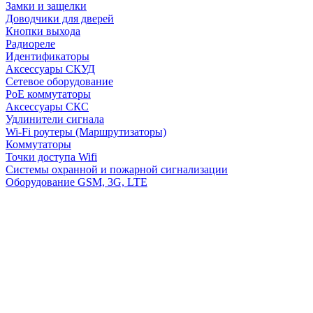
Замки и защелки
Доводчики для дверей
Кнопки выхода
Радиореле
Идентификаторы
Аксессуары СКУД
Сетевое оборудование
PoE коммутаторы
Аксессуары СКС
Удлинители сигнала
Wi-Fi роутеры (Маршрутизаторы)
Коммутаторы
Точки доступа Wifi
Системы охранной и пожарной сигнализации
Оборудование GSM, 3G, LTE