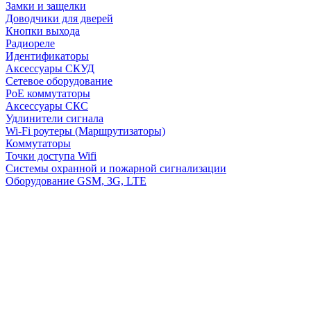
Замки и защелки
Доводчики для дверей
Кнопки выхода
Радиореле
Идентификаторы
Аксессуары СКУД
Сетевое оборудование
PoE коммутаторы
Аксессуары СКС
Удлинители сигнала
Wi-Fi роутеры (Маршрутизаторы)
Коммутаторы
Точки доступа Wifi
Системы охранной и пожарной сигнализации
Оборудование GSM, 3G, LTE