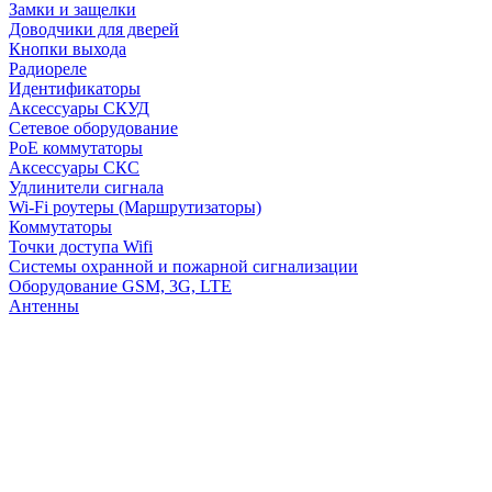
Замки и защелки
Доводчики для дверей
Кнопки выхода
Радиореле
Идентификаторы
Аксессуары СКУД
Сетевое оборудование
PoE коммутаторы
Аксессуары СКС
Удлинители сигнала
Wi-Fi роутеры (Маршрутизаторы)
Коммутаторы
Точки доступа Wifi
Системы охранной и пожарной сигнализации
Оборудование GSM, 3G, LTE
Антенны