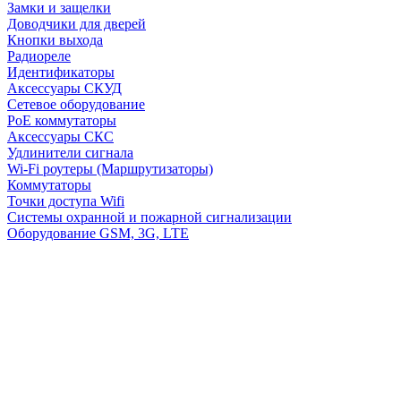
Замки и защелки
Доводчики для дверей
Кнопки выхода
Радиореле
Идентификаторы
Аксессуары СКУД
Сетевое оборудование
PoE коммутаторы
Аксессуары СКС
Удлинители сигнала
Wi-Fi роутеры (Маршрутизаторы)
Коммутаторы
Точки доступа Wifi
Системы охранной и пожарной сигнализации
Оборудование GSM, 3G, LTE