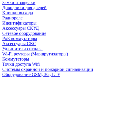
Замки и защелки
Доводчики для дверей
Кнопки выхода
Радиореле
Идентификаторы
Аксессуары СКУД
Сетевое оборудование
PoE коммутаторы
Аксессуары СКС
Удлинители сигнала
Wi-Fi роутеры (Маршрутизаторы)
Коммутаторы
Точки доступа Wifi
Системы охранной и пожарной сигнализации
Оборудование GSM, 3G, LTE