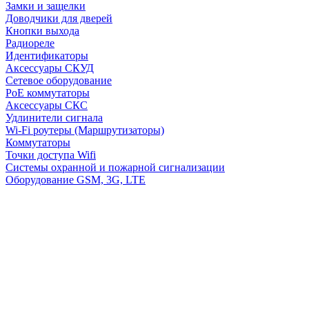
Замки и защелки
Доводчики для дверей
Кнопки выхода
Радиореле
Идентификаторы
Аксессуары СКУД
Сетевое оборудование
PoE коммутаторы
Аксессуары СКС
Удлинители сигнала
Wi-Fi роутеры (Маршрутизаторы)
Коммутаторы
Точки доступа Wifi
Системы охранной и пожарной сигнализации
Оборудование GSM, 3G, LTE