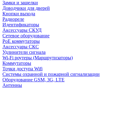
Замки и защелки
Доводчики для дверей
Кнопки выхода
Радиореле
Идентификаторы
Аксессуары СКУД
Сетевое оборудование
PoE коммутаторы
Аксессуары СКС
Удлинители сигнала
Wi-Fi роутеры (Маршрутизаторы)
Коммутаторы
Точки доступа Wifi
Системы охранной и пожарной сигнализации
Оборудование GSM, 3G, LTE
Антенны