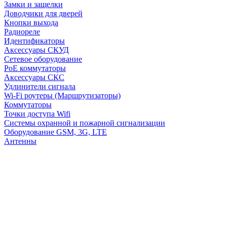
Замки и защелки
Доводчики для дверей
Кнопки выхода
Радиореле
Идентификаторы
Аксессуары СКУД
Сетевое оборудование
PoE коммутаторы
Аксессуары СКС
Удлинители сигнала
Wi-Fi роутеры (Маршрутизаторы)
Коммутаторы
Точки доступа Wifi
Системы охранной и пожарной сигнализации
Оборудование GSM, 3G, LTE
Антенны