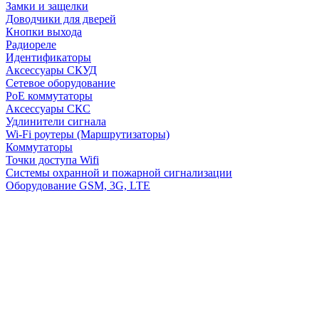
Замки и защелки
Доводчики для дверей
Кнопки выхода
Радиореле
Идентификаторы
Аксессуары СКУД
Сетевое оборудование
PoE коммутаторы
Аксессуары СКС
Удлинители сигнала
Wi-Fi роутеры (Маршрутизаторы)
Коммутаторы
Точки доступа Wifi
Системы охранной и пожарной сигнализации
Оборудование GSM, 3G, LTE