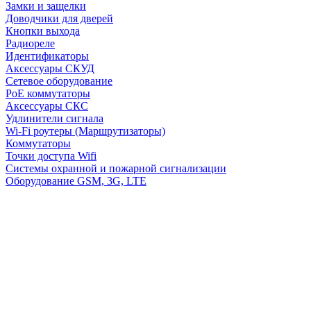
Замки и защелки
Доводчики для дверей
Кнопки выхода
Радиореле
Идентификаторы
Аксессуары СКУД
Сетевое оборудование
PoE коммутаторы
Аксессуары СКС
Удлинители сигнала
Wi-Fi роутеры (Маршрутизаторы)
Коммутаторы
Точки доступа Wifi
Системы охранной и пожарной сигнализации
Оборудование GSM, 3G, LTE