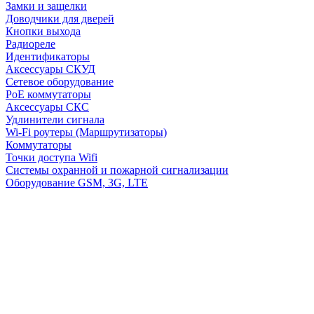
Замки и защелки
Доводчики для дверей
Кнопки выхода
Радиореле
Идентификаторы
Аксессуары СКУД
Сетевое оборудование
PoE коммутаторы
Аксессуары СКС
Удлинители сигнала
Wi-Fi роутеры (Маршрутизаторы)
Коммутаторы
Точки доступа Wifi
Системы охранной и пожарной сигнализации
Оборудование GSM, 3G, LTE