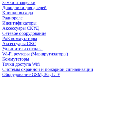
Замки и защелки
Доводчики для дверей
Кнопки выхода
Радиореле
Идентификаторы
Аксессуары СКУД
Сетевое оборудование
PoE коммутаторы
Аксессуары СКС
Удлинители сигнала
Wi-Fi роутеры (Маршрутизаторы)
Коммутаторы
Точки доступа Wifi
Системы охранной и пожарной сигнализации
Оборудование GSM, 3G, LTE