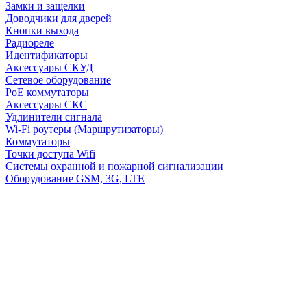
Замки и защелки
Доводчики для дверей
Кнопки выхода
Радиореле
Идентификаторы
Аксессуары СКУД
Сетевое оборудование
PoE коммутаторы
Аксессуары СКС
Удлинители сигнала
Wi-Fi роутеры (Маршрутизаторы)
Коммутаторы
Точки доступа Wifi
Системы охранной и пожарной сигнализации
Оборудование GSM, 3G, LTE