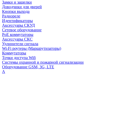
Замки и защелки
Доводчики для дверей
Кнопки выхода
Радиореле
Идентификаторы
Аксессуары СКУД
Сетевое оборудование
PoE коммутаторы
Аксессуары СКС
Удлинители сигнала
Wi-Fi роутеры (Маршрутизаторы)
Коммутаторы
Точки доступа Wifi
Системы охранной и пожарной сигнализации
Оборудование GSM, 3G, LTE
А