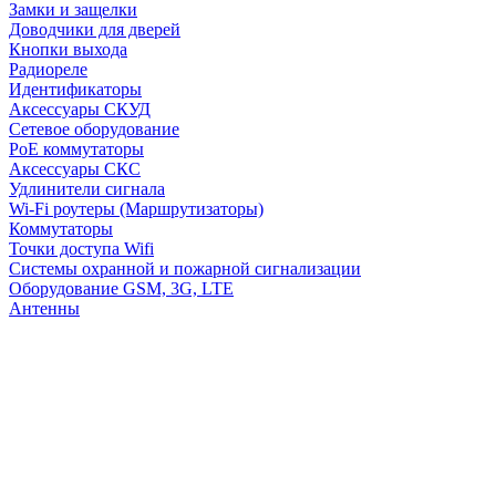
Замки и защелки
Доводчики для дверей
Кнопки выхода
Радиореле
Идентификаторы
Аксессуары СКУД
Сетевое оборудование
PoE коммутаторы
Аксессуары СКС
Удлинители сигнала
Wi-Fi роутеры (Маршрутизаторы)
Коммутаторы
Точки доступа Wifi
Системы охранной и пожарной сигнализации
Оборудование GSM, 3G, LTE
Антенны