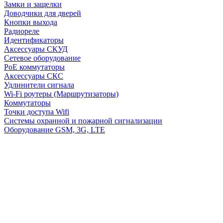
Замки и защелки
Доводчики для дверей
Кнопки выхода
Радиореле
Идентификаторы
Аксессуары СКУД
Сетевое оборудование
PoE коммутаторы
Аксессуары СКС
Удлинители сигнала
Wi-Fi роутеры (Маршрутизаторы)
Коммутаторы
Точки доступа Wifi
Системы охранной и пожарной сигнализации
Оборудование GSM, 3G, LTE