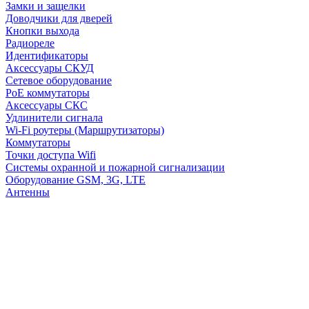
Замки и защелки
Доводчики для дверей
Кнопки выхода
Радиореле
Идентификаторы
Аксессуары СКУД
Сетевое оборудование
PoE коммутаторы
Аксессуары СКС
Удлинители сигнала
Wi-Fi роутеры (Маршрутизаторы)
Коммутаторы
Точки доступа Wifi
Системы охранной и пожарной сигнализации
Оборудование GSM, 3G, LTE
Антенны