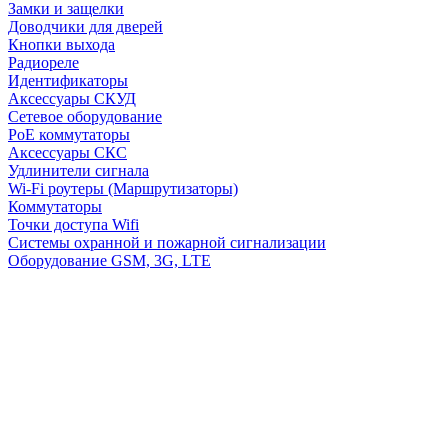
Замки и защелки
Доводчики для дверей
Кнопки выхода
Радиореле
Идентификаторы
Аксессуары СКУД
Сетевое оборудование
PoE коммутаторы
Аксессуары СКС
Удлинители сигнала
Wi-Fi роутеры (Маршрутизаторы)
Коммутаторы
Точки доступа Wifi
Системы охранной и пожарной сигнализации
Оборудование GSM, 3G, LTE