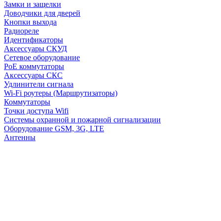
Замки и защелки
Доводчики для дверей
Кнопки выхода
Радиореле
Идентификаторы
Аксессуары СКУД
Сетевое оборудование
PoE коммутаторы
Аксессуары СКС
Удлинители сигнала
Wi-Fi роутеры (Маршрутизаторы)
Коммутаторы
Точки доступа Wifi
Системы охранной и пожарной сигнализации
Оборудование GSM, 3G, LTE
Антенны