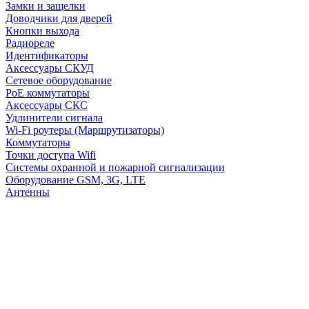
Замки и защелки
Доводчики для дверей
Кнопки выхода
Радиореле
Идентификаторы
Аксессуары СКУД
Сетевое оборудование
PoE коммутаторы
Аксессуары СКС
Удлинители сигнала
Wi-Fi роутеры (Маршрутизаторы)
Коммутаторы
Точки доступа Wifi
Системы охранной и пожарной сигнализации
Оборудование GSM, 3G, LTE
Антенны