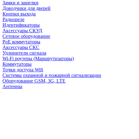
Замки и защелки
Доводчики для дверей
Кнопки выхода
Радиореле
Идентификаторы
Аксессуары СКУД
Сетевое оборудование
PoE коммутаторы
Аксессуары СКС
Удлинители сигнала
Wi-Fi роутеры (Маршрутизаторы)
Коммутаторы
Точки доступа Wifi
Системы охранной и пожарной сигнализации
Оборудование GSM, 3G, LTE
Антенны