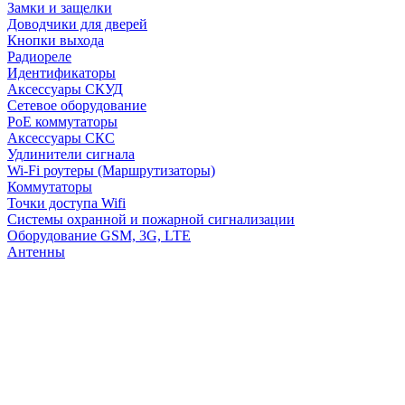
Замки и защелки
Доводчики для дверей
Кнопки выхода
Радиореле
Идентификаторы
Аксессуары СКУД
Сетевое оборудование
PoE коммутаторы
Аксессуары СКС
Удлинители сигнала
Wi-Fi роутеры (Маршрутизаторы)
Коммутаторы
Точки доступа Wifi
Системы охранной и пожарной сигнализации
Оборудование GSM, 3G, LTE
Антенны