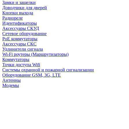
Замки и защелки
Доводчики для дверей
Кнопки выхода
Радиореле
Идентификаторы
Аксессуары СКУД
Сетевое оборудование
PoE коммутаторы
Аксессуары СКС
Удлинители сигнала
Wi-Fi роутеры (Маршрутизаторы)
Коммутаторы
Точки доступа Wifi
Системы охранной и пожарной сигнализации
Оборудование GSM, 3G, LTE
Антенны
Модемы