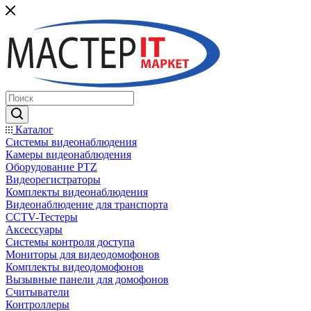
Каталог
Системы видеонаблюдения
Камеры видеонаблюдения
Оборудование PTZ
Видеорегистраторы
Комплекты видеонаблюдения
Видеонаблюдение для транспорта
CCTV-Тестеры
Аксессуары
Системы контроля доступа
Мониторы для видеодомофонов
Комплекты видеодомофонов
Вызывные панели для домофонов
Считыватели
Контроллеры