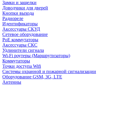
Замки и защелки
Доводчики для дверей
Кнопки выхода
Радиореле
Идентификаторы
Аксессуары СКУД
Сетевое оборудование
PoE коммутаторы
Аксессуары СКС
Удлинители сигнала
Wi-Fi роутеры (Маршрутизаторы)
Коммутаторы
Точки доступа Wifi
Системы охранной и пожарной сигнализации
Оборудование GSM, 3G, LTE
Антенны