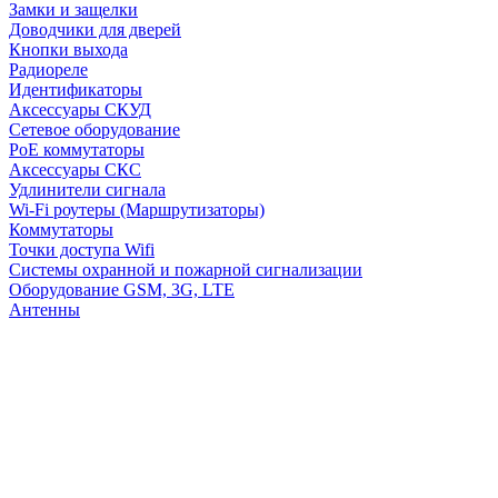
Замки и защелки
Доводчики для дверей
Кнопки выхода
Радиореле
Идентификаторы
Аксессуары СКУД
Сетевое оборудование
PoE коммутаторы
Аксессуары СКС
Удлинители сигнала
Wi-Fi роутеры (Маршрутизаторы)
Коммутаторы
Точки доступа Wifi
Системы охранной и пожарной сигнализации
Оборудование GSM, 3G, LTE
Антенны