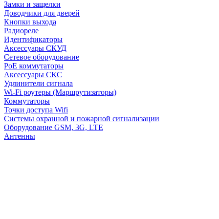
Замки и защелки
Доводчики для дверей
Кнопки выхода
Радиореле
Идентификаторы
Аксессуары СКУД
Сетевое оборудование
PoE коммутаторы
Аксессуары СКС
Удлинители сигнала
Wi-Fi роутеры (Маршрутизаторы)
Коммутаторы
Точки доступа Wifi
Системы охранной и пожарной сигнализации
Оборудование GSM, 3G, LTE
Антенны